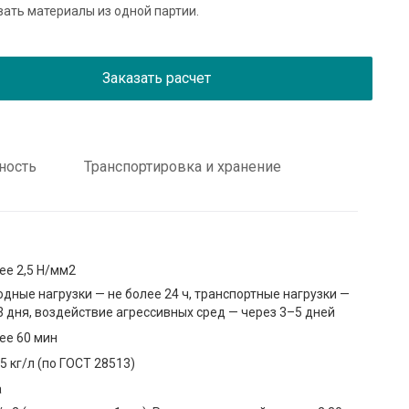
ать материалы из одной партии.
Заказать расчет
ность
Транспортировка и хранение
ее 2,5 Н/мм2
дные нагрузки — не более 24 ч, транспортные нагрузки —
3 дня, воздействие агрессивных сред — через 3–5 дней
ее 60 мин
05 кг/л (по ГОСТ 28513)
а