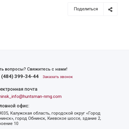
Поделиться
ть вопросы? Свяжитесь с нами!
 (484) 399-34-44
Заказать звонок
ектронная почта
ninsk_info@huntsman-nmg.com
ловной офис:
9035, Калужская область, городской округ «Город
нинск», город Обнинск, Киевское шоссе, здание 2,
роение 10