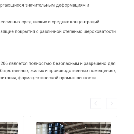
вергающиеся значительным деформациям и
ессивных сред низких и средних концентраций.
зящие покрытия с различной степенью шероховатости.
206 является полностью безопасным и разрешено для
общественных, жилых и производственных помещениях,
 питания, фармацевтической промышленности,