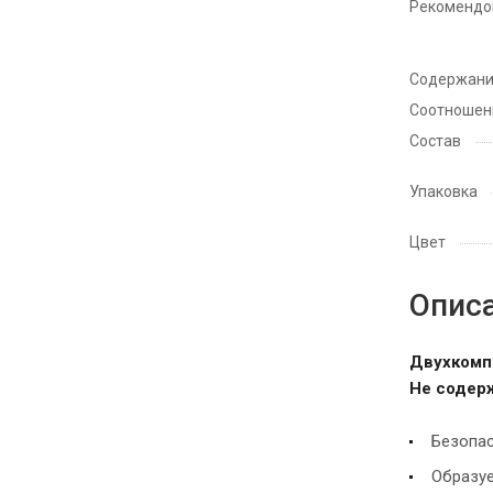
Рекомендо
Содержани
Соотношени
Состав
Упаковка
Цвет
Описа
Двухкомп
Не содер
Безопас
Образуе