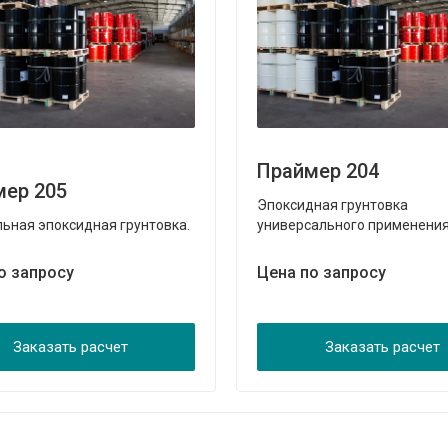
Праймер 204
мер 205
Эпоксидная грунтовка
ьная эпоксидная грунтовка.
универсального применения
о запросу
Цена по запросу
Заказать расчет
Заказать расчет