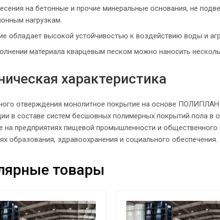
есения на бетонные и прочие минеральные основания, не под
онным нагрузкам.
е обладает высокой устойчивостью к воздействию воды и агр
олнении материала кварцевым песком можно наносить несколь
ническая характеристика
ного отверждения монолитное покрытие на основе ПОЛИПЛАН 
ции в составе систем бесшовных полимерных покрытий пола в 
ле на предприятиях пищевой промышленности и общественного
ях образования, здравоохранения и социального обеспечения.
лярные товары