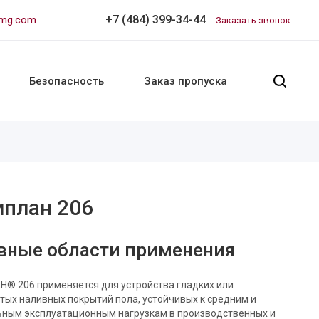
+7 (484) 399-34-44
nmg.com
Заказать звонок
Безопасность
Заказ пропуска
план 206
вные области применения
® 206 применяется для устройства гладких или
тых наливных покрытий пола, устойчивых к средним и
ьным эксплуатационным нагрузкам в производственных и