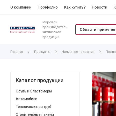
О компании
Портфолио
Как купить?
Новости
К
Мировой
производитель
Области примене
химической
продукции
Главная
Продукты
Наливные покрытия
Полип
Каталог продукции
Обувь и Эластомеры
Автомобили
Теплоизоляция труб
Строительные панели