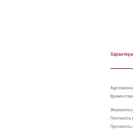
Характер
Адгезионн
Время отв
Жизнеспос
Плотность 
Прочность 