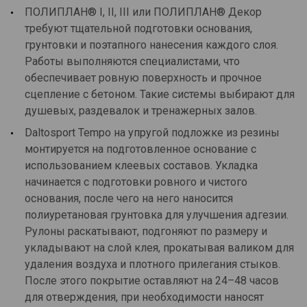
ПОЛИПЛАН® I, II, III или ПОЛИПЛАН® Декор
требуют тщательной подготовки основания,
грунтовки и поэтапного нанесения каждого слоя.
Работы выполняются специалистами, что
обеспечивает ровную поверхность и прочное
сцепление с бетоном. Такие системы выбирают для
душевых, раздевалок и тренажерных залов.
Daltosport Tempo на упругой подложке из резины
монтируется на подготовленное основание с
использованием клеевых составов. Укладка
начинается с подготовки ровного и чистого
основания, после чего на него наносится
полиуретановая грунтовка для улучшения адгезии.
Рулоны раскатывают, подгоняют по размеру и
укладывают на слой клея, прокатывая валиком для
удаления воздуха и плотного прилегания стыков.
После этого покрытие оставляют на 24–48 часов
для отверждения, при необходимости наносят