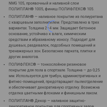
NMG 105, проявочный и наливной слои
ПОЛИПЛАН® 1005, финиш ПОЛИФЛЕКС® 105.
ПОЛИПЛАН® — наливное покрытие из полиуретана
с кварцевым заполнителем. Представлено в трех
вариантах. Толщина 2–4 мм. Защищает бетонное
основание, устойчиво к влаге, химическим
средствам и абразивному износу. Подходит для
душевых, раздевалок, подсобных помещений и
тренажерных зон. Безопаснее паркета, плитки и
других аналогов.
ПОЛИФЛЕКС® — тонкослойное резиновое
покрытие для пола в спортзале. Толщина — до 0,25
мм. Используется для трибун, административных и
фитнес-помещений, предотвращает пылеотделение
и обеспечивает декоративную отделку. Возможна
отделка цветными флоками и финишным лаком.
ПОЛИПЛАН® Декор — наливное защитно-
декоративное покрытие для спортивных залов.