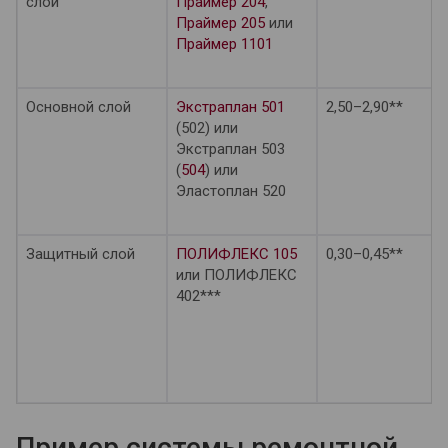
слой
Праймер 204
,
Праймер 205
или
Праймер 1101
Основной слой
Экстраплан 501
2,50–2,90**
(502) или
Экстраплан 503
(
504
) или
Эластоплан 520
Защитный слой
ПОЛИФЛЕКС 105
0,30–0,45**
или ПОЛИФЛЕКС
402***
Пример системы ремонтной