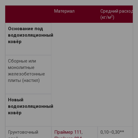
Материал
Средний расход
2
(кг/м
)
Основание под
водоизоляционный
ковёр
Сборные или
монолитные
железобетонные
плиты (настил)
Новый
водоизоляционный
ковёр
Грунтовочный
Праймер 111
,
0,10–0,30**