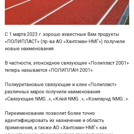
С 1 марта 2023 г. хорошо известные Вам продукты
«ПОЛИПЛАСТ» (пр-ва АО «Хантсман-НМГ») получили
новые наименования.
В частности, эпоксидное связующее «Полипласт 2001»
теперь называется «ПОЛИПЛАН 2001».
Полиуретановые связующие и клеи «Полипласт»
различных марок получили наименования
«Связующее NMG…», «Клей NMG…», «Компаунд NMG…».
Переименование позволит более точно
идентифицировать их назначение и область
применения, а также АО «Хантсман-НМГ» как